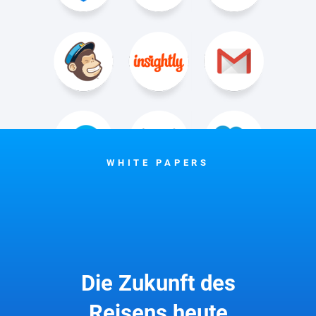
WHITE PAPERS
Die Zukunft des
Reisens heute