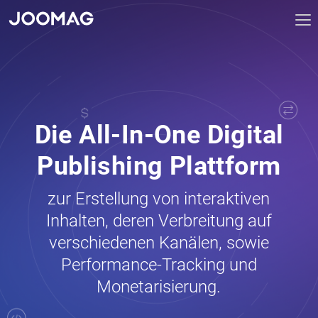
X
Tog
nav
Die All-In-One Digital
Publishing Plattform
zur Erstellung von interaktiven
Inhalten, deren Verbreitung auf
verschiedenen Kanälen, sowie
Performance-Tracking und
Monetarisierung.