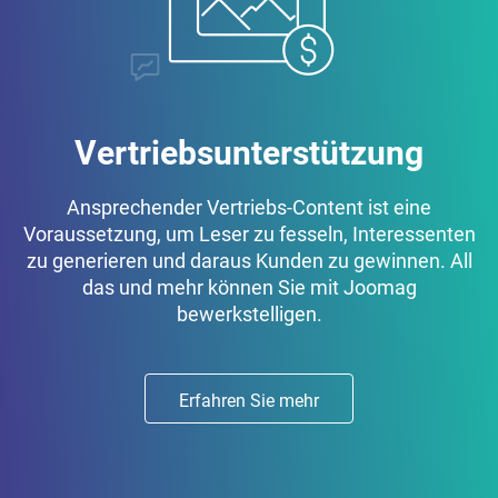
Vertriebsunterstützung
Ansprechender Vertriebs-Content ist eine
Voraussetzung, um Leser zu fesseln, Interessenten
zu generieren und daraus Kunden zu gewinnen. All
das und mehr können Sie mit Joomag
bewerkstelligen.
Erfahren Sie mehr