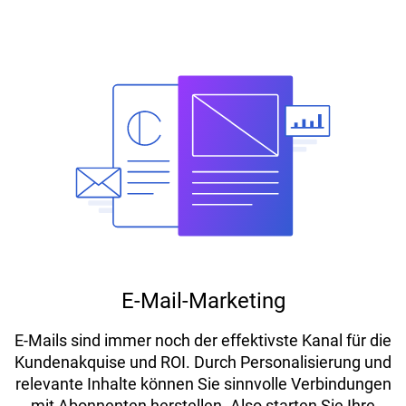
E-Mail-Marketing
E-Mails sind immer noch der effektivste Kanal für die
Kundenakquise und ROI. Durch Personalisierung und
relevante Inhalte können Sie sinnvolle Verbindungen
mit Abonnenten herstellen. Also starten Sie Ihre