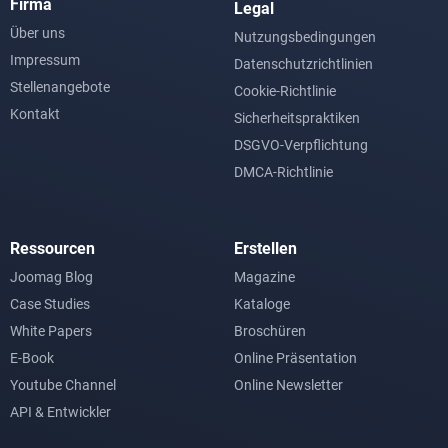
Firma
Legal
Über uns
Nutzungsbedingungen
Impressum
Datenschutzrichtlinien
Stellenangebote
Cookie-Richtlinie
Kontakt
Sicherheitspraktiken
DSGVO-Verpflichtung
DMCA-Richtlinie
Ressourcen
Erstellen
Joomag Blog
Magazine
Case Studies
Kataloge
White Papers
Broschüren
E-Book
Online Präsentation
Youtube Channel
Online Newsletter
API & Entwickler